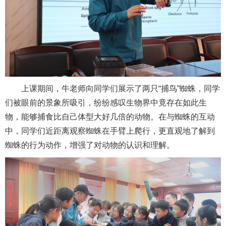
上课期间，牛老师向同学们展示了两只“捕鸟”蜘蛛，同学
们被眼前的景象所吸引，纷纷感叹生物界中竟存在如此生
物，能够捕食比自己体型大好几倍的动物。在与蜘蛛的互动
中，同学们近距离观察蜘蛛在手臂上爬行，更直观地了解到
蜘蛛的行为动作，增强了对动物的认识和理解。