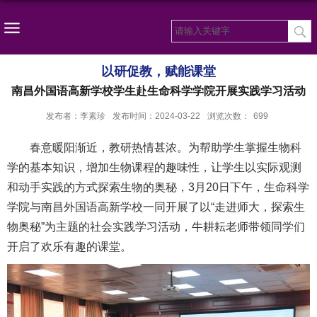
以研促教，赋能课堂
南昌外国语高新学校学生赴生命科学学院开展实践学习活动
发布者：李素珍
发布时间：2024-03-22
浏览次数：
699
春意暖阳渐近，教研热情甚浓。为帮助学生掌握生物科
学的基本知识，增加生物课程的趣味性，让学生以实际观测
和动手实践的方式探索生物的奥秘，3月20日下午，生命科学
学院与南昌外国语高新学校一同开展了以“走进师大，探索生
物奥秘”为主题的社会实践学习活动，牛耕耘老师带领同学们
开启了欢乐有趣的课堂。