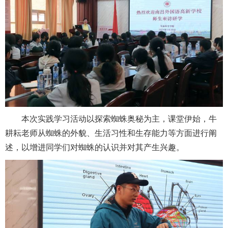
本次实践学习活动以探索蜘蛛奥秘为主，课堂伊始，牛
耕耘老师从蜘蛛的外貌、生活习性和生存能力等方面进行阐
述，以增进同学们对蜘蛛的认识并对其产生兴趣。